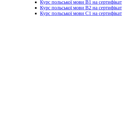
Курс польської мови B1 на сертифікат
Курс польської мови B2 на сертифікат
Курс польської мови C1 на сертифікат