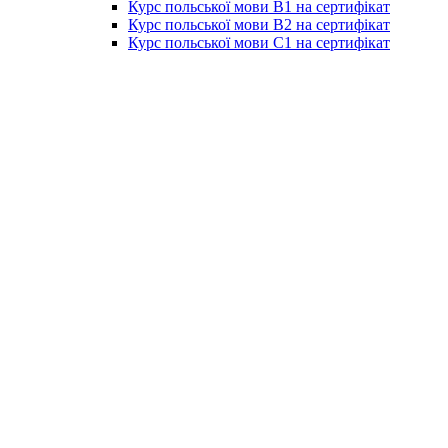
Курс польської мови B1 на сертифікат
Курс польської мови B2 на сертифікат
Курс польської мови C1 на сертифікат