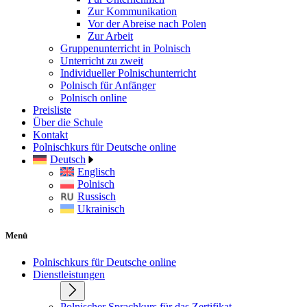
Zur Kommunikation
Vor der Abreise nach Polen
Zur Arbeit
Gruppenunterricht in Polnisch
Unterricht zu zweit
Individueller Polnischunterricht
Polnisch für Anfänger
Polnisch online
Preisliste
Über die Schule
Kontakt
Polnischkurs für Deutsche online
Deutsch
Englisch
Polnisch
Russisch
Ukrainisch
Menü
Polnischkurs für Deutsche online
Dienstleistungen
Polnischer Sprachkurs für das Zertifikat