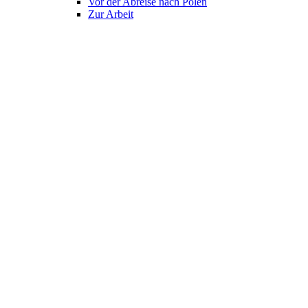
Vor der Abreise nach Polen
Zur Arbeit