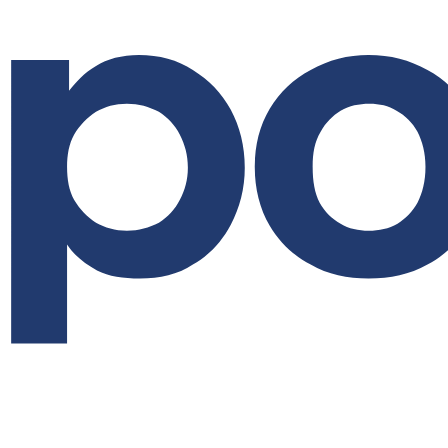
Przejdź
do
treści