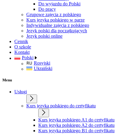
Do wyjazdu do Polski
Do pracy
Grupowe zajęcia z polskiego
Kurs języka polskiego w parze
Indywidualne zajęcia z polskiego
Język polski dla początkujących
Język polski online
Cennik
O szkole
Kontakt
Polski
Rosyjski
Ukraiński
Menu
Usługi
Kurs języka polskiego do certyfikatu
Kurs języka polskiego A1 do certyfikatu
Kurs języka polskiego A2 do certyfikatu
Kurs języka polskiego B1 do certyfikatu