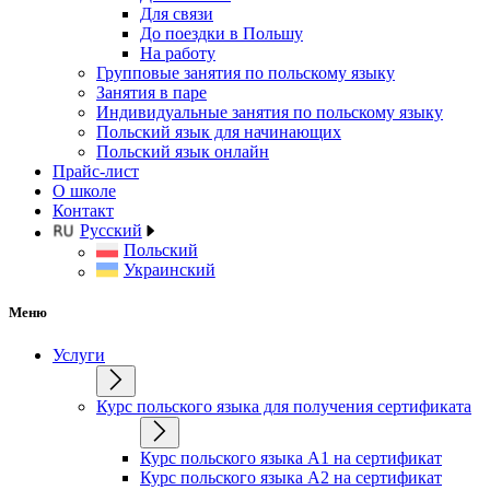
Для связи
До поездки в Польшу
На работу
Групповые занятия по польскому языку
Занятия в паре
Индивидуальные занятия по польскому языку
Польский язык для начинающих
Польский язык онлайн
Прайс-лист
О школе
Контакт
Русский
Польский
Украинский
Меню
Услуги
Курс польского языка для получения сертификата
Курс польского языка А1 на сертификат
Курс польского языка А2 на сертификат