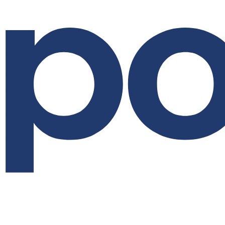
Перейти
к
содержимому