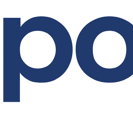
Перейти
к
содержимому